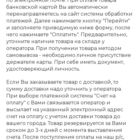
по электронной почте. При оплате товара
банковской картой Вы автоматически
перенаправляетесь на сайт системы обработки
платежей. Далее нажимаете кнопку "Перейти"
и заполняете приводимую ниже форму, после
чего нажимаете "Оплатить". Предварительно,
уточните наличие товара на складе у
оператора. При получении товара методом
самовывоза - необходимо личное присутствие
держателя карты. При себе иметь документ,
удостоверяющий личность.
Если Вы заказываете товар с доставкой, то
сумму доставки надо уточнить у оператора.
При выборе платежной системы "Счет на
оплату" с Вами связывается оператор и
высылает на указанный электронный адрес
счет на оплату с учетом доставки товара до
вашего города. Товар резервируется за Вами
сроком до 3-х дней с момента выставления
счета. После поступления оплаты на наш р/с,