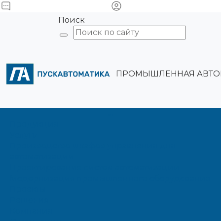
Поиск
ПРОМЫШЛЕННАЯ АВТО
...
Продукция
Услуги
Производство шкафов управления для
автоматизации
Проектирование систем автоматизации
Модернизация промышленного оборудования
Проекты
Решения
Компания