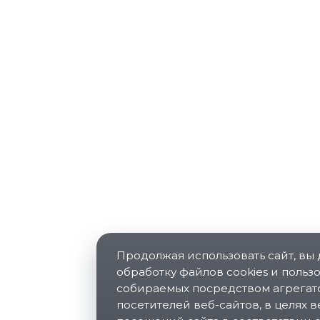
Продолжая использовать сайт, вы 
обработку файлов cookies и польз
собираемых посредством агрегат
посетителей веб-сайтов, в целях 