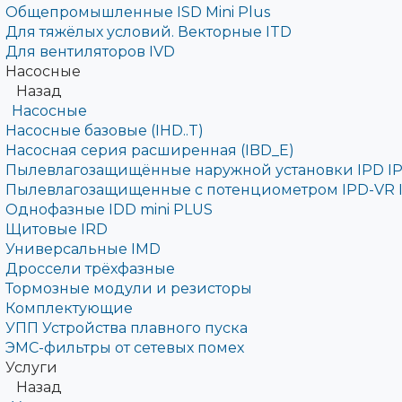
Общепромышленные ISD Mini Plus
Для тяжёлых условий. Векторные ITD
Для вентиляторов IVD
Насосные
Назад
Насосные
Насосные базовые (IHD..T)
Насосная серия расширенная (IBD_E)
Пылевлагозащищённые наружной установки IPD IP
Пылевлагозащищенные с потенциометром IPD-VR 
Однофазные IDD mini PLUS
Щитовые IRD
Универсальные IMD
Дроссели трёхфазные
Тормозные модули и резисторы
Комплектующие
УПП Устройства плавного пуска
ЭМС-фильтры от сетевых помех
Услуги
Назад