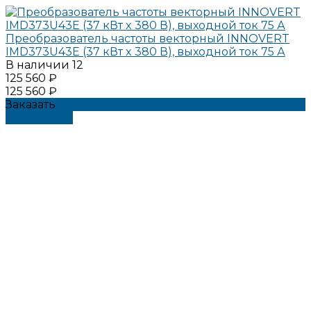
Преобразователь частоты векторный INNOVERT
IMD373U43E (37 кВт x 380 В), выходной ток 75 А
В наличии
12
125 560 ₽
125 560 ₽
Заказать
Подробнее