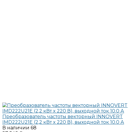
Преобразователь частоты векторный INNOVERT
IMD222U21E (2,2 кВт x 220 В), выходной ток 10.0 А
В наличии
68