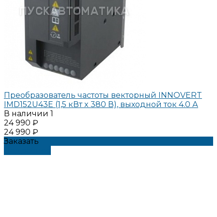
Преобразователь частоты векторный INNOVERT
IMD152U43E (1,5 кВт x 380 В), выходной ток 4.0 А
В наличии
1
24 990 ₽
24 990 ₽
Заказать
Подробнее