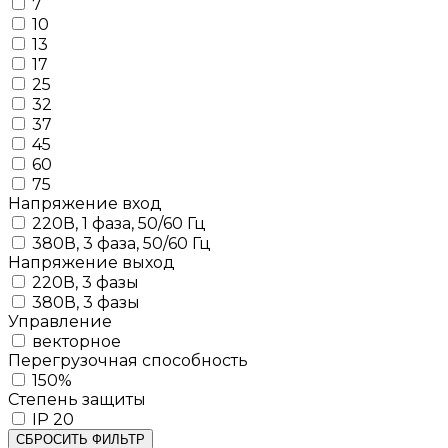
7
10
13
17
25
32
37
45
60
75
Напряжение вход
220В, 1 фаза, 50/60 Гц
380В, 3 фаза, 50/60 Гц
Напряжение выход
220В, 3 фазы
380В, 3 фазы
Управление
векторное
Перегрузочная способность
150%
Степень защиты
IP 20
СБРОСИТЬ ФИЛЬТР