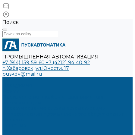
Поиск
ПРОМЫШЛЕННАЯ АВТОМАТИЗАЦИЯ
+7 (914) 159-59-60
+7 (4212) 94-40-92
г. Хабаровск, ул.Юности, 17
puskdv@mail.ru
...
Продукция
Услуги
Производство шкафов управления для
автоматизации
Проектирование систем автоматизации
Модернизация промышленного оборудования
Проекты
Решения
Компания