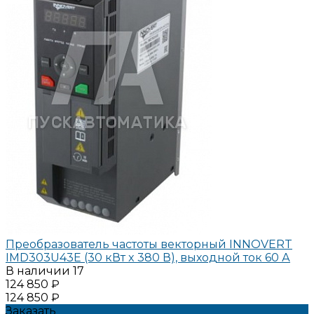
Преобразователь частоты векторный INNOVERT
IMD303U43E (30 кВт x 380 В), выходной ток 60 А
В наличии
17
124 850 ₽
124 850 ₽
Заказать