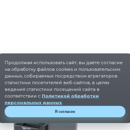
Продолжая использовать сайт, вы даёте согласие
на обработку файлов cookies и пользовательских
данных, собираемых посредством агрегаторов
статистики посетителей веб-сайтов, в целях
ведения статистики посещений сайта в
соответствии с
Политикой обработки
персональных данных
.
Я согласен