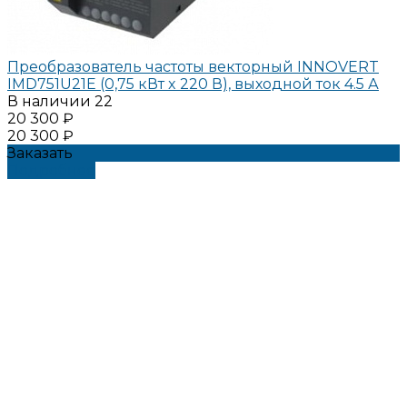
Преобразователь частоты векторный INNOVERT
IMD751U21E (0,75 кВт x 220 В), выходной ток 4.5 А
В наличии
22
20 300 ₽
20 300 ₽
Заказать
Подробнее