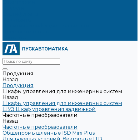
О компании
Новости
Сертификаты
Реквизиты
Политика конфиденциальности
Доставка и оплата
Контакты
Продукция
Назад
Продукция
Шкафы управления для инженерных систем
Назад
Шкафы управления для инженерных систем
ШУЗ Шкаф управления задвижкой
Частотные преобразователи
Назад
Частотные преобразователи
Общепромышленные ISD Mini Plus
Для тяжёлых условий. Векторные ITD