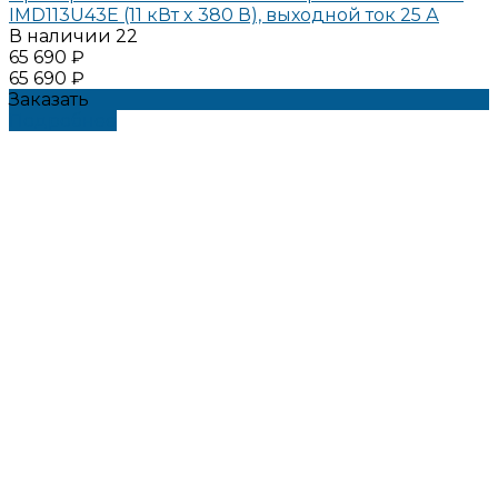
IMD113U43E (11 кВт x 380 В), выходной ток 25 А
В наличии
22
65 690 ₽
65 690 ₽
Заказать
Подробнее