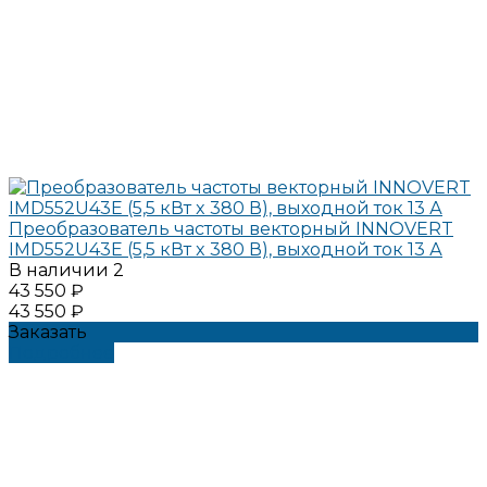
Преобразователь частоты векторный INNOVERT
IMD552U43E (5,5 кВт x 380 В), выходной ток 13 А
В наличии
2
43 550 ₽
43 550 ₽
Заказать
Подробнее