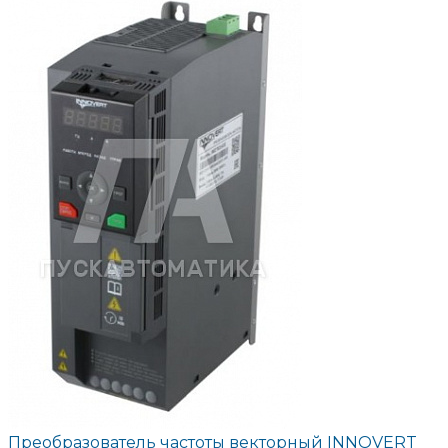
Преобразователь частоты векторный INNOVERT