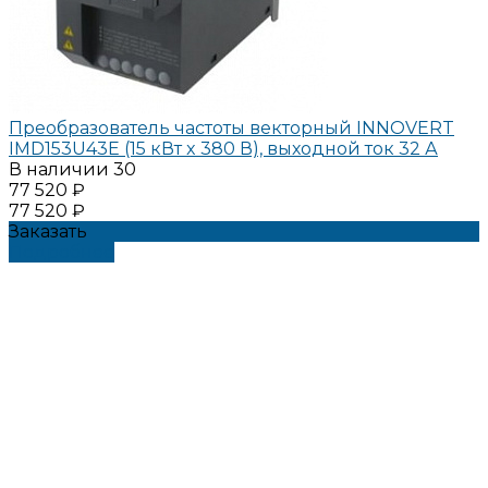
Преобразователь частоты векторный INNOVERT
IMD153U43E (15 кВт x 380 В), выходной ток 32 А
В наличии
30
77 520 ₽
77 520 ₽
Заказать
Подробнее