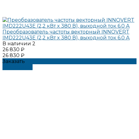
Преобразователь частоты векторный INNOVERT
IMD222U43E (2,2 кВт x 380 В), выходной ток 6.0 А
В наличии
2
26 830 ₽
26 830 ₽
Заказать
Подробнее