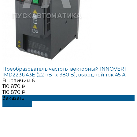
Преобразователь частоты векторный INNOVERT
IMD223U43E (22 кВт x 380 В), выходной ток 45 А
В наличии
6
110 870 ₽
110 870 ₽
Заказать
Подробнее