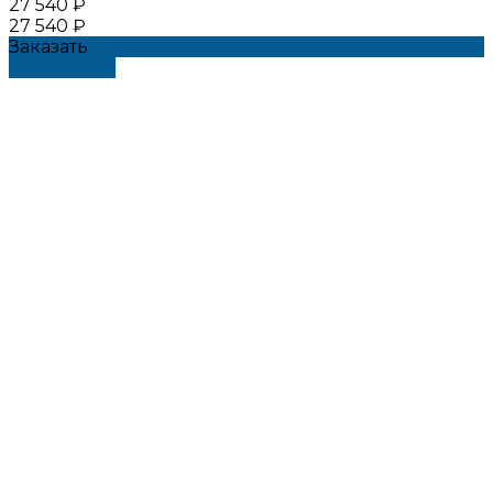
27 540 ₽
27 540 ₽
Заказать
Подробнее