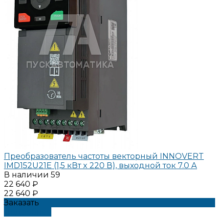
Преобразователь частоты векторный INNOVERT
IMD152U21E (1,5 кВт x 220 В), выходной ток 7.0 А
В наличии
59
22 640 ₽
22 640 ₽
Заказать
Подробнее