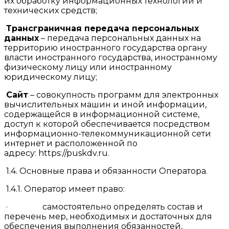
их обработку информационных технологий и
технических средств;
Трансграничная передача персональных
данных
– передача персональных данных на
территорию иностранного государства органу
власти иностранного государства, иностранному
физическому лицу или иностранному
юридическому лицу;
Сайт
– совокупность программ для электронных
вычислительных машин и иной информации,
содержащейся в информационной системе,
доступ к которой обеспечивается посредством
информационно-телекоммуникационной сети
интернет и расположенной по
адресу: https://puskdv.ru.
1.4. Основные права и обязанности Оператора.
1.4.1. Оператор имеет право:
· самостоятельно определять состав и
перечень мер, необходимых и достаточных для
обеспечения выполнения обязанностей,