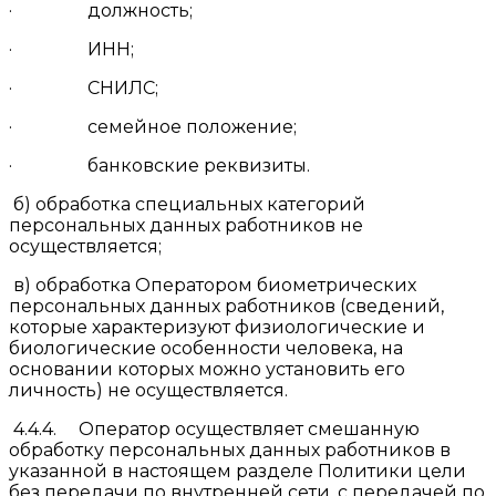
· должность;
· ИНН;
· СНИЛС;
· семейное положение;
· банковские реквизиты.
б) обработка специальных категорий
персональных данных работников не
осуществляется;
в) обработка Оператором биометрических
персональных данных работников (сведений,
которые характеризуют физиологические и
биологические особенности человека, на
основании которых можно установить его
личность) не осуществляется.
4.4.4. Оператор осуществляет смешанную
обработку персональных данных работников в
указанной в настоящем разделе Политики цели
без передачи по внутренней сети, с передачей по