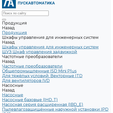
Продукция
Назад
Продукция
Шкафы управления для инженерных систем
Назад
Шкафы управления для инженерных систем
ШУЗ Шкаф управления задвижкой
Частотные преобразователи
Назад
Частотные преобразователи
Общепромышленные ISD Mini Plus
Для тяжёлых условий. Векторные ITD
Для вентиляторов IVD
Насосные
Назад
Насосные
Насосные базовые (IHD..T)
Насосная серия расширенная (IBD_E)
Пылевлагозащищённые наружной установки IPD