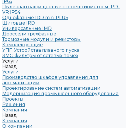
IP65
Пылевлагозащищенные с потенциометром IPD-
VR IP54
Однофазные IDD mini PLUS
Щитовые IRD
Универсальные IMD
Дроссели трёхфазные
Тормозные модули и резисторы
Комплектующие
УПП Устройства плавного пуска
ЭМС-фильтры от сетевых помех
Услуги
Назад
Услуги
Производство шкафов управления для
автоматизации
Проектирование систем автоматизации
Модернизация промышленного оборудования
Проекты
Решения
Компания
Назад
Компания
О компании