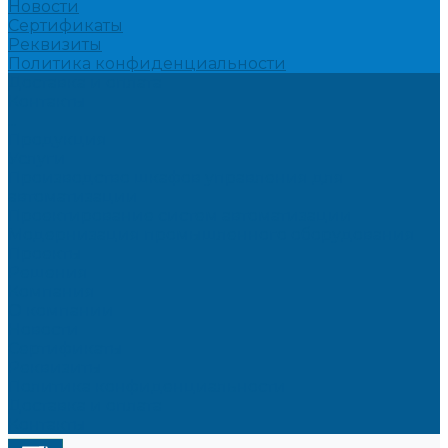
Новости
Сертификаты
Реквизиты
Политика конфиденциальности
Доставка и оплата
Контакты
...
Продукция
Услуги
Производство шкафов управления для
автоматизации
Проектирование систем автоматизации
Модернизация промышленного оборудования
Проекты
Решения
Компания
О компании
Новости
Сертификаты
Реквизиты
Политика конфиденциальности
Доставка и оплата
Контакты