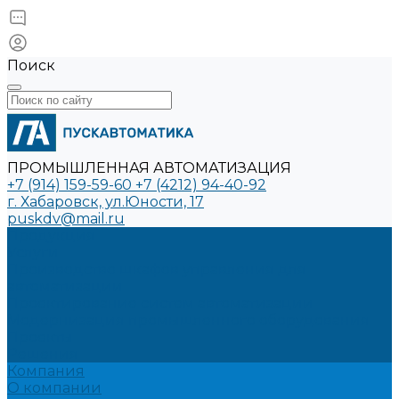
Поиск
ПРОМЫШЛЕННАЯ АВТОМАТИЗАЦИЯ
+7 (914) 159-59-60
+7 (4212) 94-40-92
г. Хабаровск, ул.Юности, 17
puskdv@mail.ru
Продукция
Услуги
Производство шкафов управления для
автоматизации
Проектирование систем автоматизации
Модернизация промышленного оборудования
Проекты
Решения
Компания
О компании