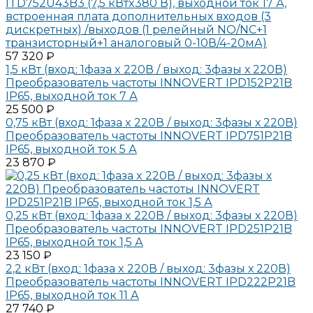
ITD752U43B3 (7,5 кВтx380 В), выходной ток 17 А,
встроенная плата дополнительных входов (3
дискретных) /выходов (1 релейный NO/NC+1
транзисторный+1 аналоговый 0-10В/4-20мА)
57 320 ₽
1,5 кВт (вход: 1фаза x 220В / выход: 3фазы х 220В)
Преобразователь частоты INNOVERT IPD152P21B
IP65, выходной ток 7 А
25 500 ₽
0,75 кВт (вход: 1фаза x 220В / выход: 3фазы х 220В)
Преобразователь частоты INNOVERT IPD751P21B
IP65, выходной ток 5 А
23 870 ₽
0,25 кВт (вход: 1фаза x 220В / выход: 3фазы х 220В)
Преобразователь частоты INNOVERT IPD251P21B
IP65, выходной ток 1,5 А
23 150 ₽
2,2 кВт (вход: 1фаза x 220В / выход: 3фазы х 220В)
Преобразователь частоты INNOVERT IPD222P21B
IP65, выходной ток 11 А
27 740 ₽