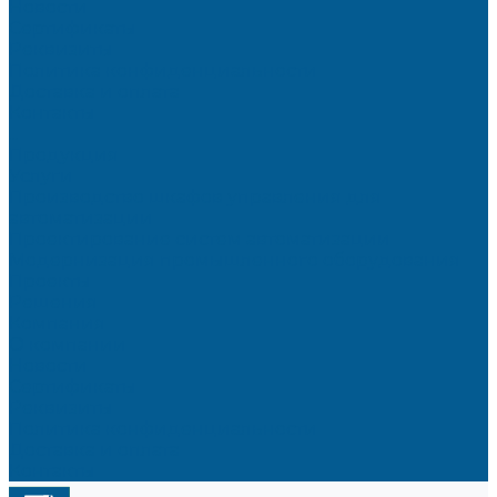
Новости
Сертификаты
Реквизиты
Политика конфиденциальности
Доставка и оплата
Контакты
...
Продукция
Услуги
Производство шкафов управления для
автоматизации
Проектирование систем автоматизации
Модернизация промышленного оборудования
Проекты
Решения
Компания
О компании
Новости
Сертификаты
Реквизиты
Политика конфиденциальности
Доставка и оплата
Контакты