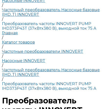
Насосные INNOVERT
/
Частотный преобразователь Насосные базовые
(IHD..T) INNOVERT
/
Преобразователь частоты INNOVERT PUMP
IHD373P43T (37кВтx380 В), выходной ток 75 А
Главная
/
Каталог товаров
/
Частотные преобразователи INNOVERT
/
Насосные INNOVERT
/
Частотный преобразователь Насосные базовые
(IHD..T) INNOVERT
/
Преобразователь частоты INNOVERT PUMP
IHD373P43T (37кВтx380 В), выходной ток 75 А
Преобразователь