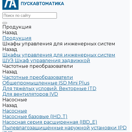
Продукция
Назад
Продукция
Шкафы управления для инженерных систем
Назад
Шкафы управления для инженерных систем
ШУЗ Шкаф управления задвижкой
Частотные преобразователи
Назад
Частотные преобразователи
Общепромышленные ISD Mini Plus
Для тяжёлых условий. Векторные ITD
Для вентиляторов IVD
Насосные
Назад
Насосные
Насосные базовые (IHD..T)
Насосная серия расширенная (IBD_E)
Пылевлагозащищённые наружной установки IPD