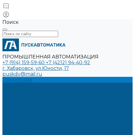
Поиск
ПРОМЫШЛЕННАЯ АВТОМАТИЗАЦИЯ
+7 (914) 159-59-60
+7 (4212) 94-40-92
г. Хабаровск, ул.Юности, 17
puskdv@mail.ru
Продукция
Услуги
Производство шкафов управления для
автоматизации
Проектирование систем автоматизации
Модернизация промышленного оборудования
Проекты
Решения
Компания
О компании