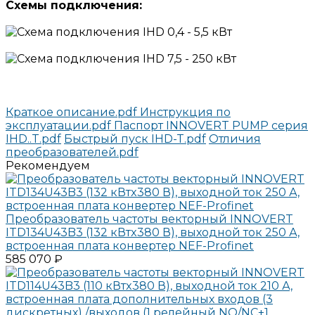
Схемы
подключения:
Краткое описание.pdf
Инструкция по
эксплуатации.pdf
Паспорт INNOVERT PUMP серия
IHD..T.pdf
Быстрый пуск IHD-T.pdf
Отличия
преобразователей.pdf
Рекомендуем
Преобразователь частоты векторный INNOVERT
ITD134U43B3 (132 кВтx380 В), выходной ток 250 А,
встроенная плата конвертер NEF-Profinet
585 070 ₽