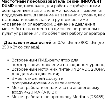
Частотный преобразователь серии INNOVERT
PUMP
предназначен для работы с трёхфазными
асинхронными двигателями насосов. Позволяют
поддерживать давление на заданном уровне, как
в автоматическом, так и в ручном режиме
управления оператором. Значение давления
может быть выведено на дисплее встроенном в
пульт управления, что облегчает работу оператора.
Диапазон мощностей
от 0.75 кВт до 900 кВт (до
250 кВт со склада).
Встроенный ПИД-регулятор для
поддержания давления на заданном уровне;
Встроенный источник питания 24VDC 200мА
для датчика давления;
Вмеет открытый доступ к
программированию параметров;
Может работать от датчика по аналоговому
входу 4-20 мА (0-10 В);
Может работать по протоколу Modbus (RS485);