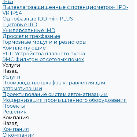
IP65
Пылевлагозащищенные с потенциометром IPD-
VR IP54
Однофазные IDD mini PLUS
Щитовые IRD
Универсальные IMD
Дроссели трёхфазные
Тормозные модули и резисторы
Комплектующие
УПП Устройства плавного пуска
ЭМС-фильтры от сетевых помех
Услуги
Назад
Услуги
Производство шкафов управления для
автоматизации
Проектирование систем автоматизации
Модернизация промышленного оборудования
Проекты
Решения
Компания
Назад
Компания
О компании