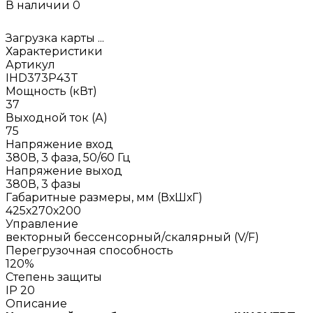
В наличии
0
Загрузка карты ...
Характеристики
Артикул
IHD373P43T
Мощность (кВт)
37
Выходной ток (А)
75
Напряжение вход
380В, 3 фаза, 50/60 Гц
Напряжение выход
380В, 3 фазы
Габаритные размеры, мм (ВхШхГ)
425х270х200
Управление
векторный бессенсорный/скалярный (V/F)
Перегрузочная способность
120%
Степень защиты
IP 20
Описание