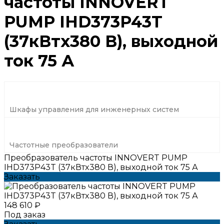
частоты INNOVERT
PUMP IHD373P43T
(37кВтx380 В), выходной
ток 75 А
Шкафы управления для инженерных систем
Частотные преобразователи
Преобразователь частоты INNOVERT PUMP
IHD373P43T (37кВтx380 В), выходной ток 75 А
Заказать
148 610 ₽
Под заказ