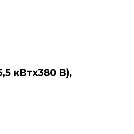
5 кВтx380 В),