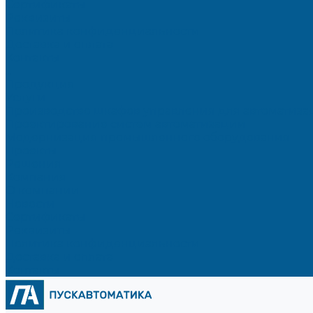
Сертификаты
Реквизиты
Политика конфиденциальности
Доставка и оплата
Контакты
...
Продукция
Услуги
Производство шкафов управления для автоматиз
Проектирование систем автоматизации
Модернизация промышленного оборудования
Проекты
Решения
Компания
О компании
Новости
Сертификаты
Реквизиты
Политика конфиденциальности
Доставка и оплата
Контакты