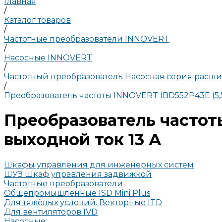
Главная
/
Каталог товаров
/
Частотные преобразователи INNOVERT
/
Насосные INNOVERT
/
Частотный преобразователь Насосная серия расши
/
Преобразователь частоты INNOVERT IBD552P43E (5,5
Преобразователь частоты
выходной ток 13 А
Шкафы управления для инженерных систем
ШУЗ Шкаф управления задвижкой
Частотные преобразователи
Общепромышленные ISD Mini Plus
Для тяжёлых условий. Векторные ITD
Для вентиляторов IVD
Насосные