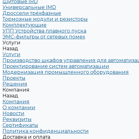
Щитовые IRD
Универсальные IMD
Дроссели трёхфазные
Тормозные модули и резисторы
Комплектующие
УПП Устройства плавного пуска
ЭМС-фильтры от сетевых помех
Услуги
Назад
Услуги
Производство шкафов управления для автоматиз
Проектирование систем автоматизации
Модернизация промышленного оборудования
Проекты
Решения
Компания
Назад
Компания
О компании
Новости
Реквизиты
Сертификаты
Политика конфиденциальности
Доставка и оплата