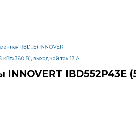
ренная (IBD_E) INNOVERT
 кВтx380 В), выходной ток 13 А
 INNOVERT IBD552P43E (5,