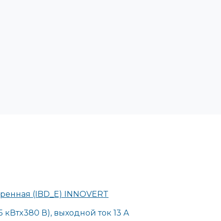
ренная (IBD_E) INNOVERT
 кВтx380 В), выходной ток 13 А